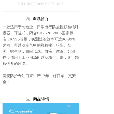
创建时间：
2019年7月10日
18:27
ꁵ
商品简介
一款适用于制造业、日常出行防盐性颗粒物呼
吸器，耳挂式，附合GB2626-2006国家标
准，KN95等级，实测过滤效率可达96-99%
之间，可过滤空气中的颗粒物，粉尘、烟、
雾、微生物，阻隔飞沫、血液、体液、分泌
物，适用于工业用场所以及粉尘，烟，雾、颗
粒物多的环境。
奕安防护专注口罩生产17年，好口罩，更安
全！
ꂈ
商品详情